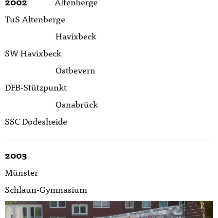
2002
Altenberge
TuS Altenberge
Havixbeck
SW Havixbeck
Ostbevern
DFB-Stützpunkt
Osnabrück
SSC Dodesheide
2003
Münster
Schlaun-Gymnasium