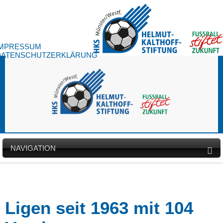
IMPRESSUM
DATENSCHUTZERKLÄRUNG
NAVIGATION
Ligen seit 1963 mit 104