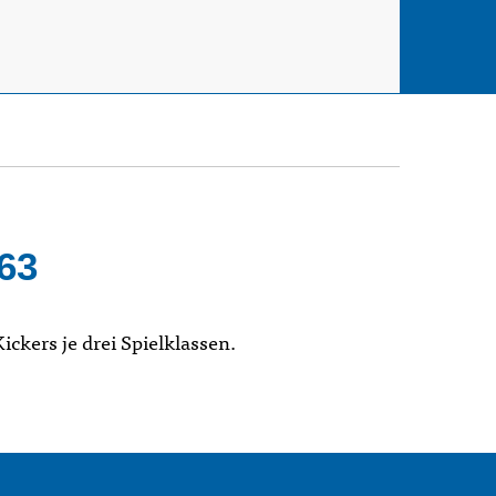
963
kers je drei Spielklassen.