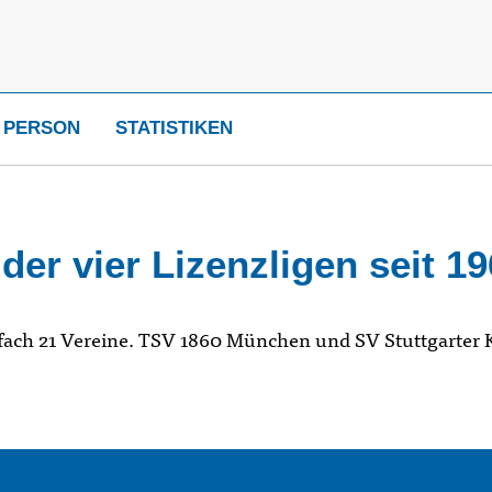
 PERSON
STATISTIKEN
er vier Lizenzligen seit 1
ach 21 Vereine. TSV 1860 München und SV Stuttgarter Kic