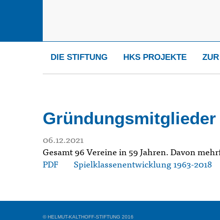
DIE STIFTUNG
HKS PROJEKTE
ZUR
Gründungsmitglieder d
06.12.2021
Gesamt 96 Vereine in 59 Jahren. Davon mehrf
PDF
S
pielklassenentwicklung 1963-2018
© HELMUT-KALTHOFF-STIFTUNG 2016