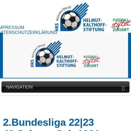
IMPRESSUM
DATENSCHUTZERKLÄRUNG
NAVIGATION
2.Bundesliga 22|23