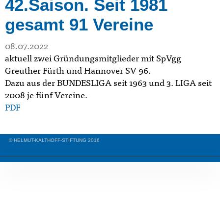
42.Saison. Seit 1981
gesamt 91 Vereine
08.07.2022
aktuell zwei Gründungsmitglieder
mit SpVgg
Greuther Fürth und Hannover SV 96.
Dazu aus der BUNDESLIGA seit 1963 und 3. LIGA seit
2008 je fünf Vereine.
PDF
© HELMUT-KALTHOFF-STIFTUNG 2016